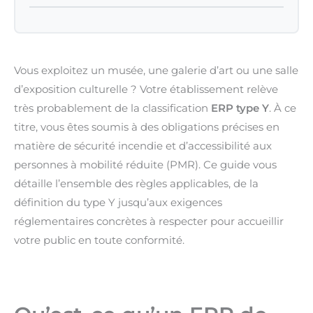
Vous exploitez un musée, une galerie d’art ou une salle
d’exposition culturelle ? Votre établissement relève
très probablement de la classification
ERP type Y
. À ce
titre, vous êtes soumis à des obligations précises en
matière de sécurité incendie et d’accessibilité aux
personnes à mobilité réduite (PMR). Ce guide vous
détaille l’ensemble des règles applicables, de la
définition du type Y jusqu’aux exigences
réglementaires concrètes à respecter pour accueillir
votre public en toute conformité.