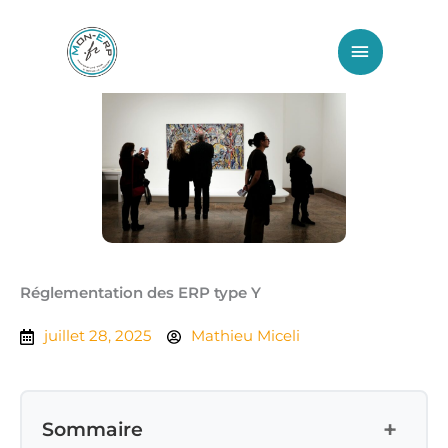
Aller
Menu
au
principa
contenu
Réglementation des ERP type Y
juillet 28, 2025
Mathieu Miceli
+
Sommaire