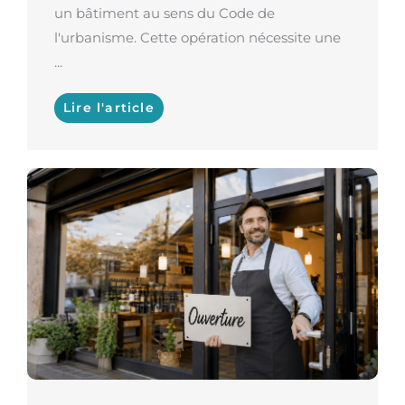
un bâtiment au sens du Code de
l'urbanisme. Cette opération nécessite une
...
Lire l'article