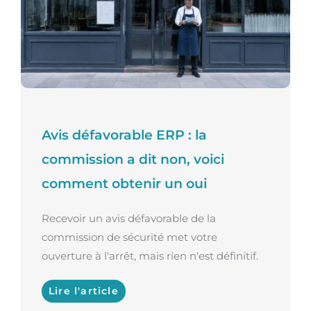
Avis défavorable ERP : la
commission a dit non, voici
comment obtenir un oui
Recevoir un avis défavorable de la
commission de sécurité met votre
ouverture à l'arrêt, mais rien n'est définitif.
Lire l'article