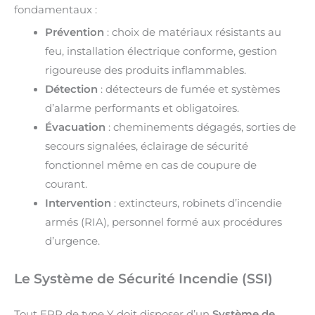
fondamentaux :
Prévention
: choix de matériaux résistants au
feu, installation électrique conforme, gestion
rigoureuse des produits inflammables.
Détection
: détecteurs de fumée et systèmes
d’alarme performants et obligatoires.
Évacuation
: cheminements dégagés, sorties de
secours signalées, éclairage de sécurité
fonctionnel même en cas de coupure de
courant.
Intervention
: extincteurs, robinets d’incendie
armés (RIA), personnel formé aux procédures
d’urgence.
Le Système de Sécurité Incendie (SSI)
Tout ERP de type Y doit disposer d’un
Système de