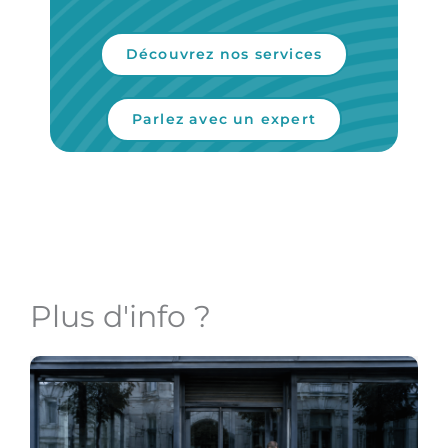
Découvrez nos services
Parlez avec un expert
Plus d'info ?