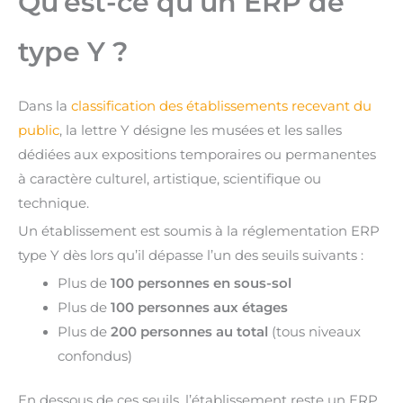
Qu’est-ce qu’un ERP de
type Y ?
Dans la
classification des établissements recevant du
public
, la lettre Y désigne les musées et les salles
dédiées aux expositions temporaires ou permanentes
à caractère culturel, artistique, scientifique ou
technique.
Un établissement est soumis à la réglementation ERP
type Y dès lors qu’il dépasse l’un des seuils suivants :
Plus de
100 personnes en sous-sol
Plus de
100 personnes aux étages
Plus de
200 personnes au total
(tous niveaux
confondus)
En dessous de ces seuils, l’établissement reste un ERP