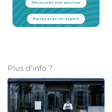
Découvrez nos services
Parlez avec un expert
Plus d'info ?