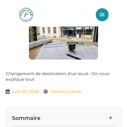
Aller
Menu
au
principa
contenu
Changement de destination d’un local : On vous
explique tout
juin 29, 2026
Mathieu Miceli
+
Sommaire