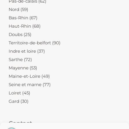
Pas-de-calais (62)
Nord (59)
Bas-Rhin (67)
Haut-Rhin (68)
Doubs (25)
Territoire-de-belfort (90)
Indre et loire (37)
Sarthe (72)
Mayenne (53)
Maine-et-Loire (49)
Seine et marne (77)
Loiret (45)
Gard (30)
Contact