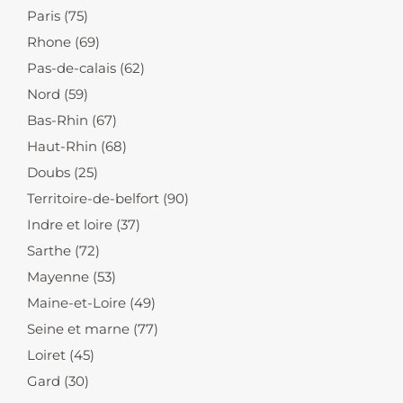
Paris (75)
Rhone (69)
Pas-de-calais (62)
Nord (59)
Bas-Rhin (67)
Haut-Rhin (68)
Doubs (25)
Territoire-de-belfort (90)
Indre et loire (37)
Sarthe (72)
Mayenne (53)
Maine-et-Loire (49)
Seine et marne (77)
Loiret (45)
Gard (30)