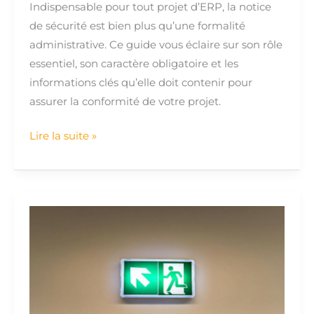
Indispensable pour tout projet d’ERP, la notice
de sécurité est bien plus qu’une formalité
administrative. Ce guide vous éclaire sur son rôle
essentiel, son caractère obligatoire et les
informations clés qu’elle doit contenir pour
assurer la conformité de votre projet.
Lire la suite »
Le
plan
d’intervention
:
Tout
savoir