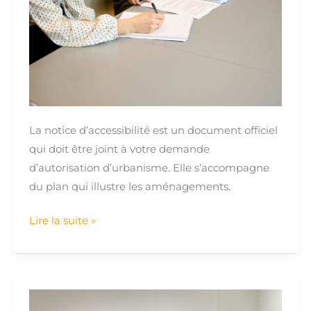
:
Contenu,
obligations
et
dérogations
La notice d’accessibilité est un document officiel
qui doit être joint à votre demande
d’autorisation d’urbanisme. Elle s’accompagne
du plan qui illustre les aménagements.
Lire la suite »
Réglementation