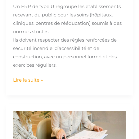
Un ERP de type U regroupe les établissements
recevant du public pour les soins (hôpitaux,
cliniques, centres de rééducation) soumis à des
normes strictes.
Ils doivent respecter des règles renforcées de
sécurité incendie, d’accessibilité et de
construction, avec un personnel formé et des
exercices réguliers.
Lire la suite »
Notice
d’accessibilité
ERP