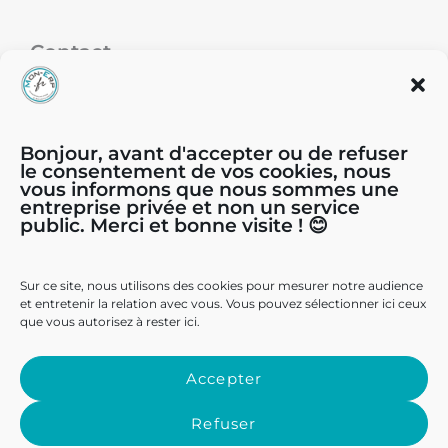
Contact
39, chemin du Moulin Carron - 69570
Dardilly
Bonjour, avant d'accepter ou de refuser
le consentement de vos cookies, nous
vous informons que nous sommes une
04.81.65.44.44
entreprise privée et non un service
public. Merci et bonne visite ! 😊
contact@mon-erp.fr
Sur ce site, nous utilisons des cookies pour mesurer notre audience
et entretenir la relation avec vous. Vous pouvez sélectionner ici ceux
que vous autorisez à rester ici.
Accepter
Mentions légales
Politique de confidentialité
Refuser