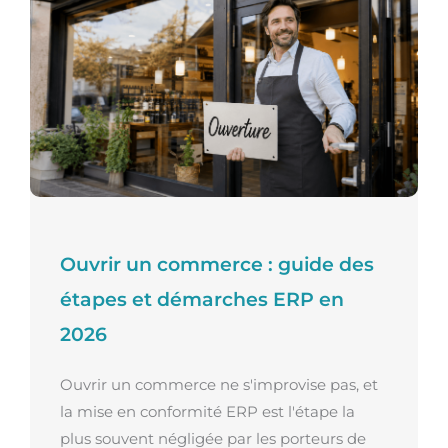
Ouvrir un commerce : guide des
étapes et démarches ERP en
2026
Ouvrir un commerce ne s'improvise pas, et
la mise en conformité ERP est l'étape la
plus souvent négligée par les porteurs de