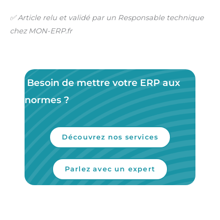
✅ Article relu et validé par un Responsable technique
chez MON-ERP.fr
Besoin de mettre votre ERP aux
normes ?
Découvrez nos services
Parlez avec un expert