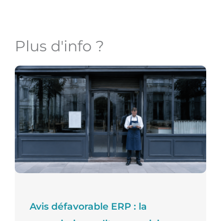
Plus d'info ?
Avis défavorable ERP : la