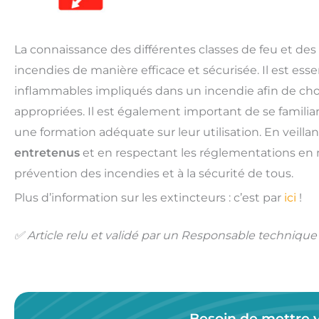
La connaissance des différentes classes de feu et des 
incendies de manière efficace et sécurisée. Il est es
inflammables impliqués dans un incendie afin de choi
appropriées. Il est également important de se familia
une formation adéquate sur leur utilisation. En veilla
entretenus
et en respectant les réglementations en m
prévention des incendies et à la sécurité de tous.
Plus d’information sur les extincteurs : c’est par
ici
!
✅ Article relu et validé par un Responsable techniq
Besoin de mettre 