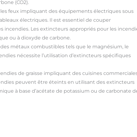
rbone (CO2).
t les feux impliquant des équipements électriques sous
tableaux électriques. Il est essentiel de couper
s incendies. Les extincteurs appropriés pour les incendi
ique ou à dioxyde de carbone.
t des métaux combustibles tels que le magnésium, le
ndies nécessite l’utilisation d’extincteurs spécifiques
ncendies de graisse impliquant des cuisines commerciale
ndies peuvent être éteints en utilisant des extincteurs
imique à base d’acétate de potassium ou de carbonate d