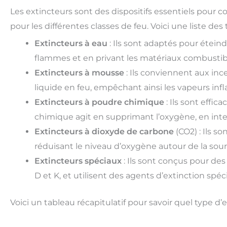
Les extincteurs sont des dispositifs essentiels pour
pour les différentes classes de feu. Voici une liste de
Extincteurs à eau
: Ils sont adaptés pour éteindr
flammes et en privant les matériaux combustib
Extincteurs à mousse
: Ils conviennent aux inc
liquide en feu, empêchant ainsi les vapeurs inf
Extincteurs à poudre chimique
: Ils sont effic
chimique agit en supprimant l’oxygène, en inte
Extincteurs à dioxyde de carbone
(CO2) : Ils so
réduisant le niveau d’oxygène autour de la sour
Extincteurs spéciaux
: Ils sont conçus pour des
D et K, et utilisent des agents d’extinction spé
Voici un tableau récapitulatif pour savoir quel type d’e