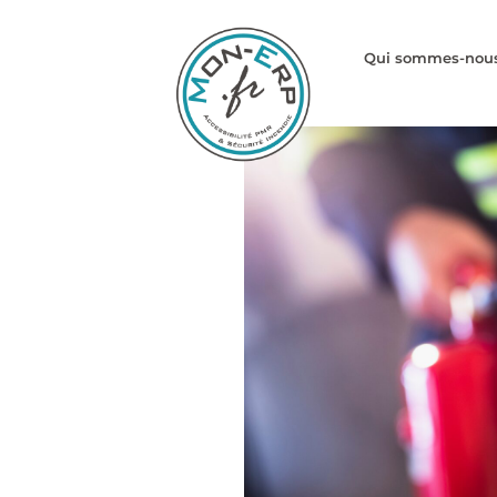
Aller
au
Qui sommes-nou
contenu