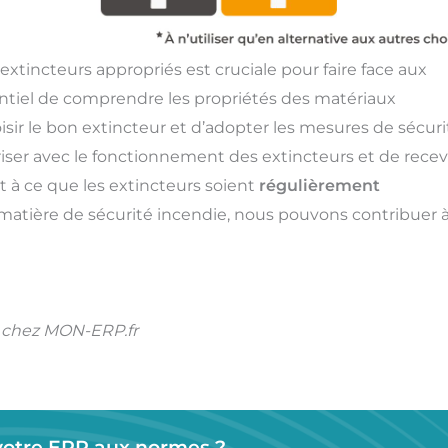
extincteurs appropriés est cruciale pour faire face aux
sentiel de comprendre les propriétés des matériaux
sir le bon extincteur et d’adopter les mesures de sécuri
riser avec le fonctionnement des extincteurs et de recev
nt à ce que les extincteurs soient
régulièrement
atière de sécurité incendie, nous pouvons contribuer à
ue chez MON-ERP.fr
votre ERP aux normes ?