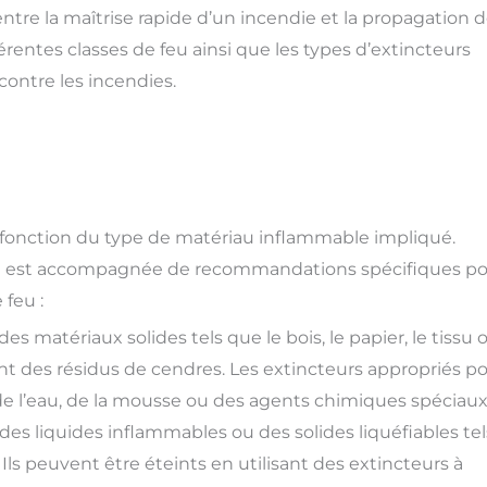
entre la maîtrise rapide d’un incendie et la propagation 
férentes classes de feu ainsi que les types d’extincteurs
contre les incendies.
 en fonction du type de matériau inflammable impliqué.
 et est accompagnée de recommandations spécifiques p
 feu :
es matériaux solides tels que le bois, le papier, le tissu 
nt des résidus de cendres. Les extincteurs appropriés p
de l’eau, de la mousse ou des agents chimiques spéciaux
des liquides inflammables ou des solides liquéfiables tel
s. Ils peuvent être éteints en utilisant des extincteurs à