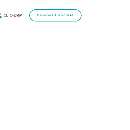
CLIC-ERP
Devenez franchisé