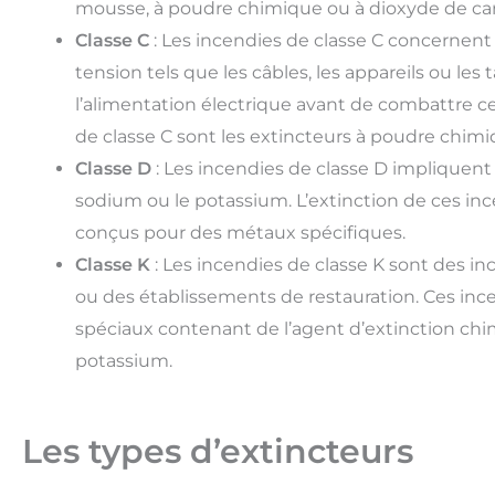
mousse, à poudre chimique ou à dioxyde de ca
Classe C
: Les incendies de classe C concernen
tension tels que les câbles, les appareils ou les 
l’alimentation électrique avant de combattre ce
de classe C sont les extincteurs à poudre chim
Classe D
: Les incendies de classe D impliquen
sodium ou le potassium. L’extinction de ces ince
conçus pour des métaux spécifiques.
Classe K
: Les incendies de classe K sont des i
ou des établissements de restauration. Ces ince
spéciaux contenant de l’agent d’extinction ch
potassium.
Les types d’extincteurs