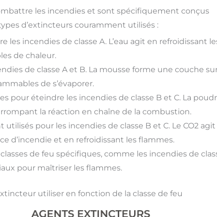
 combattre les incendies et sont spécifiquement conçus
s types d’extincteurs couramment utilisés :
e les incendies de classe A. L’eau agit en refroidissant le
les de chaleur.
endies de classe A et B. La mousse forme une couche sur
lammables de s’évaporer.
aces pour éteindre les incendies de classe B et C. La poud
rrompant la réaction en chaîne de la combustion.
nt utilisés pour les incendies de classe B et C. Le CO2 agit
ce d’incendie et en refroidissant les flammes.
 classes de feu spécifiques, comme les incendies de clas
ciaux pour maîtriser les flammes.
xtincteur utiliser en fonction de la classe de feu