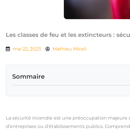
Les classes de feu et les extincteurs : séc
mai 22, 2023
Mathieu Miceli
Sommaire
La sécurité incendie est une préoccupation majeure da
d’entreprises ou d’établissements publics. Comprendre