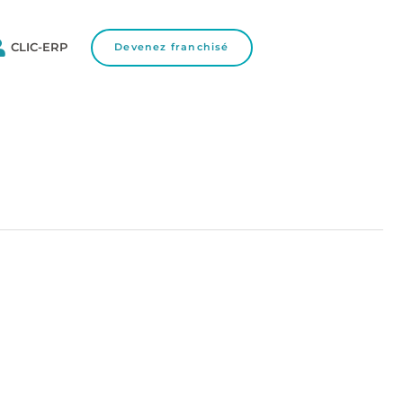
CLIC-ERP
Devenez franchisé