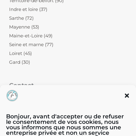
Territoire-de-belfort (90)
Indre et loire (37)
Sarthe (72)
Mayenne (53)
Maine-et-Loire (49)
Seine et marne (77)
Loiret (45)
Gard (30)
Contact
39, chemin du Moulin Carron - 69570
Dardilly
Bonjour, avant d'accepter ou de refuser
le consentement de vos cookies, nous
04.81.65.44.44
vous informons que nous sommes une
entreprise privée et non un service